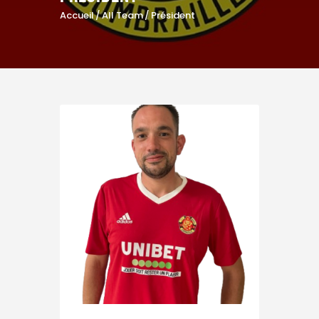
Accueil
All Team
Président