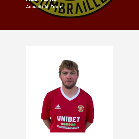
Accueil
All Team